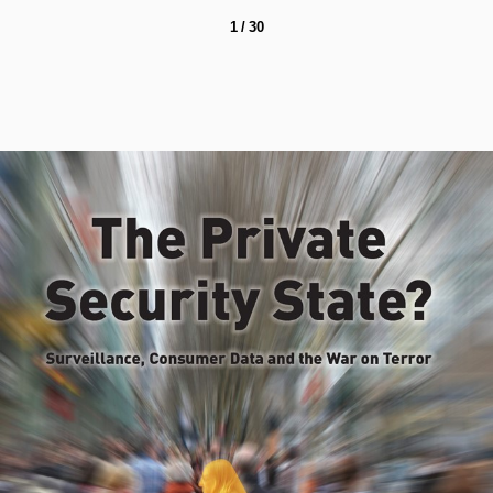
1 / 30