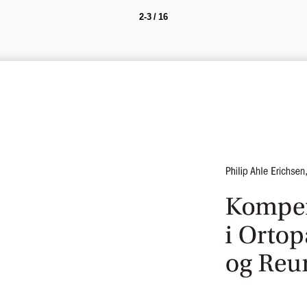
2-3 / 16