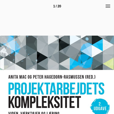
1 / 20