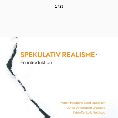
1 / 23