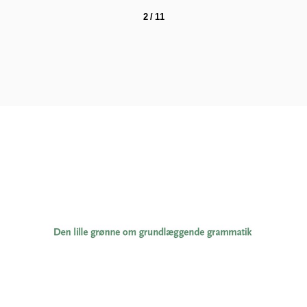
2 / 11