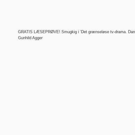
GRATIS LÆSEPRØVE! Smugkig i ‘Det grænseløse tv-drama. Danskh
Gunhild Agger