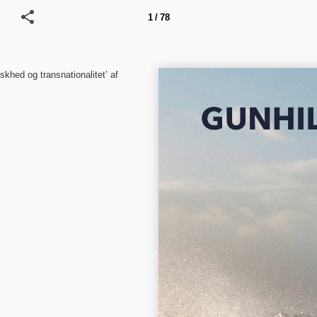
1 / 78
ed og transnationalitet’ af