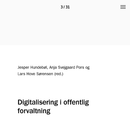
3 / 31