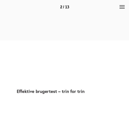
2 / 13