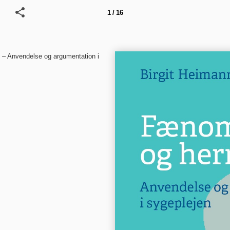
1 / 16
 Anvendelse og argumentation i