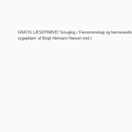
GRATIS LÆSEPRØVE! Smugkig i ‘Fænomenologi og hermeneutik –
sygeplejen’ af Birgit Heimann Hansen (red.)