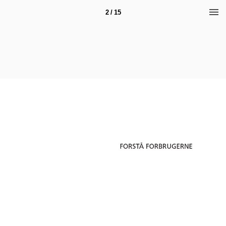
2 / 15