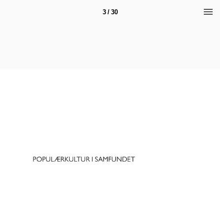
3 / 30