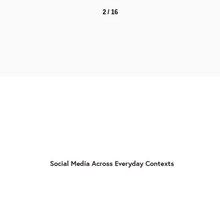
2 / 16