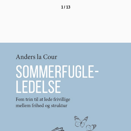
1 / 13