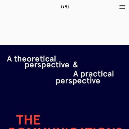
1 / 51