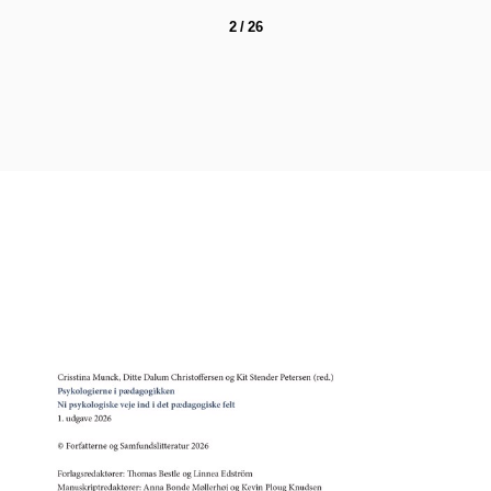
2 / 26