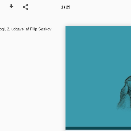
1 / 29
, 2. udgave’ af Filip Søskov