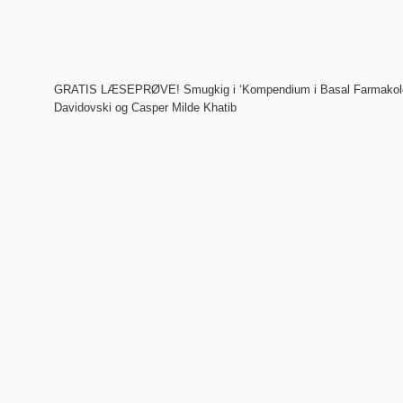
GRATIS LÆSEPRØVE! Smugkig i ‘Kompendium i Basal Farmakologi
Davidovski og Casper Milde Khatib